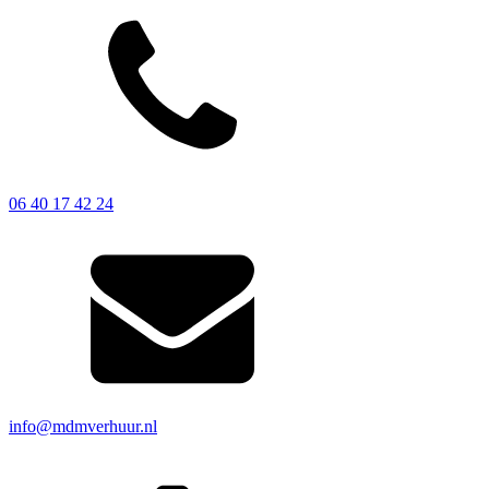
06 40 17 42 24
info@mdmverhuur.nl