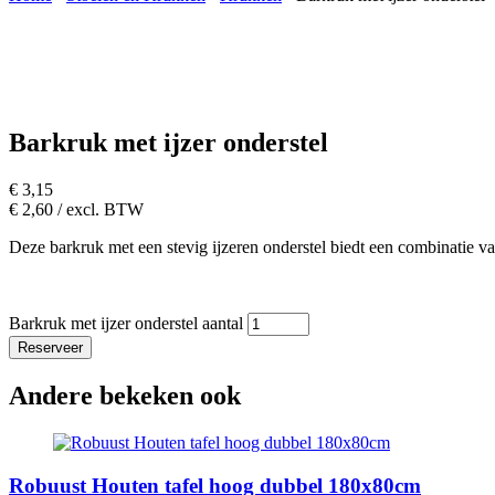
Barkruk met ijzer onderstel
€
3,15
€
2,60
/ excl. BTW
Deze barkruk met een stevig ijzeren onderstel biedt een combinatie van
Barkruk met ijzer onderstel aantal
Reserveer
Andere bekeken ook
Robuust Houten tafel hoog dubbel 180x80cm