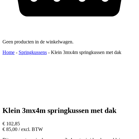
Geen producten in de winkelwagen.
Home
-
Springkussens
-
Klein 3mx4m springkussen met dak
Klein 3mx4m springkussen met dak
€
102,85
€
85,00
/ excl. BTW