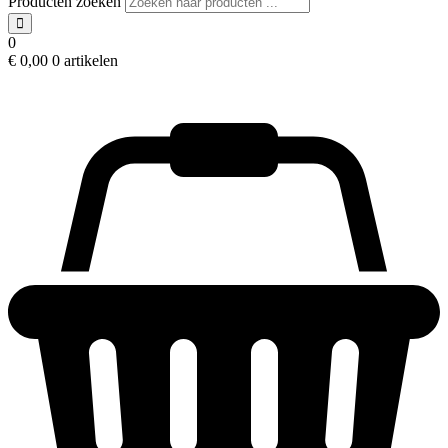
Producten zoeken
0
€
0,00
0 artikelen