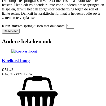
Dit compacte springkussen van 3x4 meter is ideaal voor kleinere
feesten. Het biedt voldoende ruimte voor kinderen om te springen en
te spelen, terwijl het dak zorgt voor bescherming tegen de zon of
lichte regen. Dankzij het praktische formaat is het eenvoudig op te
zetten en te verplaatsen.
Klein 3mx4m springkussen met dak aantal
Reserveer
Andere bekeken ook
Koelkast hoog
€
51,43
€
42,50
/ excl. BTW