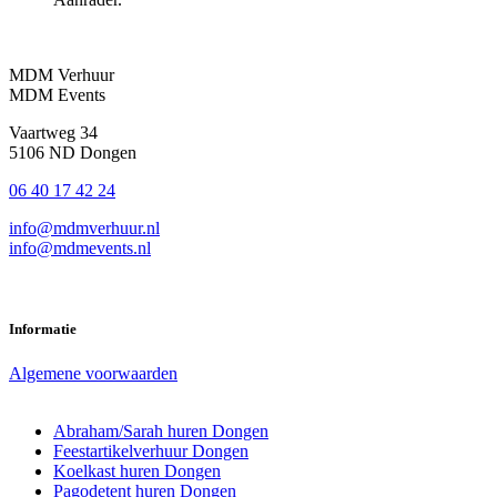
MDM Verhuur
MDM Events
Vaartweg 34
5106 ND Dongen
06 40 17 42 24
info@mdmverhuur.nl
info@mdmevents.nl
Informatie
Algemene voorwaarden
Abraham/Sarah huren Dongen
Feestartikelverhuur Dongen
Koelkast huren Dongen
Pagodetent huren Dongen