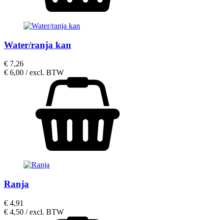
Water/ranja kan
€
7,26
€
6,00
/ excl. BTW
Ranja
€
4,91
€
4,50
/ excl. BTW