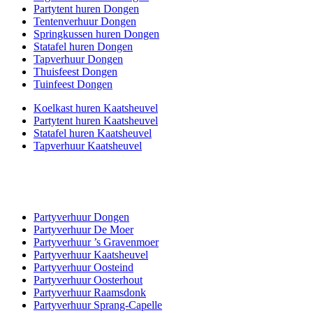
Partytent huren Dongen
Tentenverhuur Dongen
Springkussen huren Dongen
Statafel huren Dongen
Tapverhuur Dongen
Thuisfeest Dongen
Tuinfeest Dongen
Koelkast huren Kaatsheuvel
Partytent huren Kaatsheuvel
Statafel huren Kaatsheuvel
Tapverhuur Kaatsheuvel
Partyverhuur Dongen
Partyverhuur De Moer
Partyverhuur ’s Gravenmoer
Partyverhuur Kaatsheuvel
Partyverhuur Oosteind
Partyverhuur Oosterhout
Partyverhuur Raamsdonk
Partyverhuur Sprang-Capelle