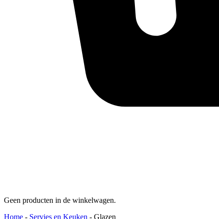
Geen producten in de winkelwagen.
Home
-
Servies en Keuken
-
Glazen