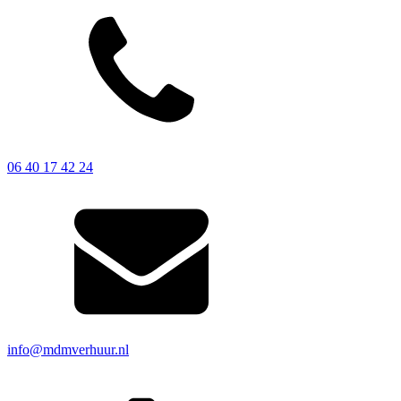
06 40 17 42 24
info@mdmverhuur.nl